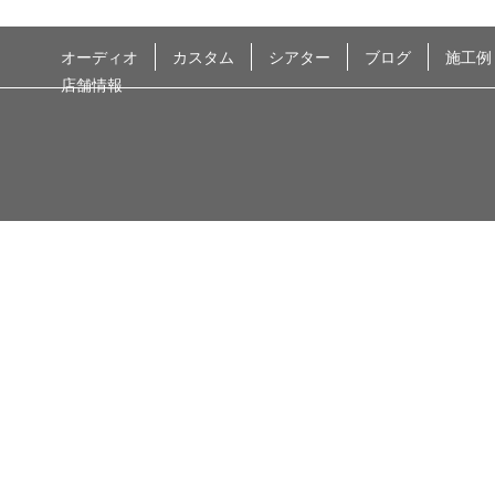
オーディオ
カスタム
シアター
ブログ
施工例
店舗情報