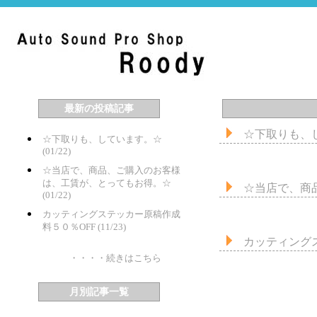
最新の投稿記事
☆下取りも、
☆下取りも、しています。☆
(01/22)
☆当店で、商品、ご購入のお客様
は、工賃が、とってもお得。☆
☆当店で、商
(01/22)
カッティングステッカー原稿作成
料５０％OFF (11/23)
カッティング
・・・・続きはこちら
月別記事一覧