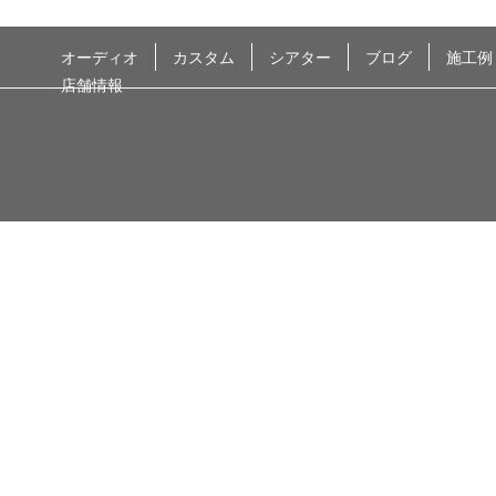
オーディオ
カスタム
シアター
ブログ
施工例
店舗情報