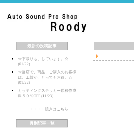
最新の投稿記事
☆下取りも、しています。☆
(01/22)
☆当店で、商品、ご購入のお客様
は、工賃が、とってもお得。☆
(01/22)
カッティングステッカー原稿作成
料５０％OFF (11/23)
・・・・続きはこちら
月別記事一覧