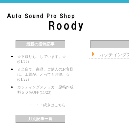
最新の投稿記事
カッティング
☆下取りも、しています。☆
(01/22)
☆当店で、商品、ご購入のお客様
は、工賃が、とってもお得。☆
(01/22)
カッティングステッカー原稿作成
料５０％OFF (11/23)
・・・・続きはこちら
月別記事一覧