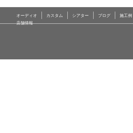
オーディオ
カスタム
シアター
ブログ
施工例
店舗情報